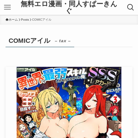
無料エロ漫画・同人すぱーきん
ぐ
ホーム
Posts
COMICアイル
COMICアイル
– tax –